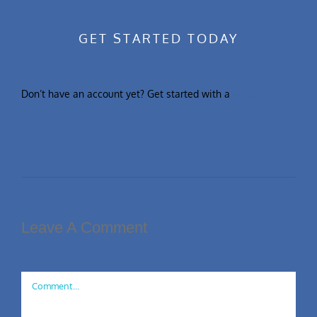
GET STARTED TODAY
Don’t have an account yet? Get started with a
12-day free
trial
Leave A Comment
Comment