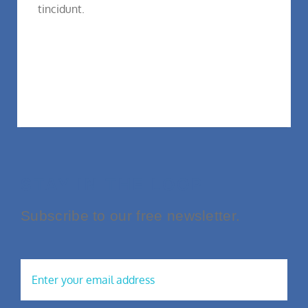
tincidunt.
STAY IN THE LOOP
Subscribe to our free newsletter.